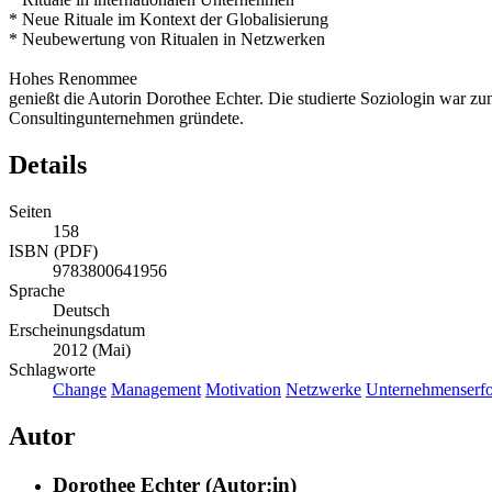
* Neue Rituale im Kontext der Globalisierung
* Neubewertung von Ritualen in Netzwerken
Hohes Renommee
genießt die Autorin Dorothee Echter. Die studierte Soziologin war zu
Consultingunternehmen gründete.
Details
Seiten
158
ISBN (PDF)
9783800641956
Sprache
Deutsch
Erscheinungsdatum
2012 (Mai)
Schlagworte
Change
Management
Motivation
Netzwerke
Unternehmenserfo
Autor
Dorothee Echter (Autor:in)