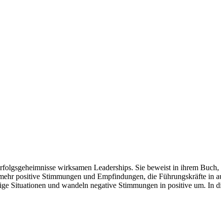
rfolgsgeheimnisse wirksamen Leaderships. Sie beweist in ihrem Buch, 
lmehr positive Stimmungen und Empfindungen, die Führungskräfte in aut
ge Situationen und wandeln negative Stimmungen in positive um. In die