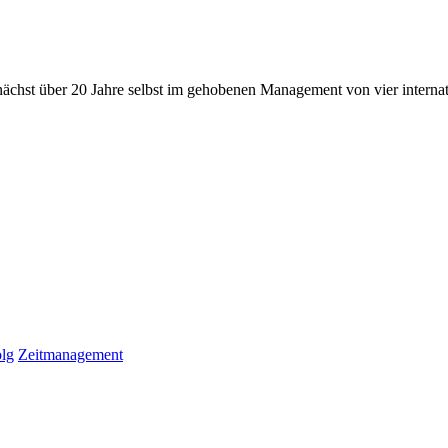
nächst über 20 Jahre selbst im gehobenen Management von vier internati
lg
Zeitmanagement