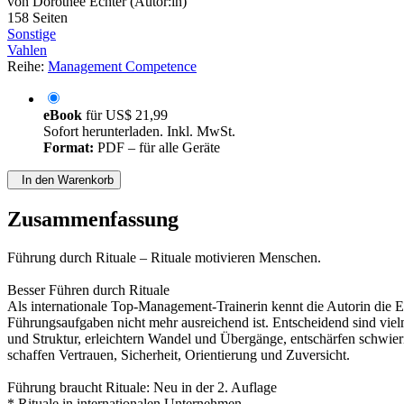
von
Dorothee Echter (Autor:in)
158 Seiten
Sonstige
Vahlen
Reihe:
Management Competence
eBook
für
US$ 21,99
Sofort herunterladen. Inkl. MwSt.
Format:
PDF – für alle Geräte
In den Warenkorb
Zusammenfassung
Führung durch Rituale – Rituale motivieren Menschen.
Besser Führen durch Rituale
Als internationale Top-Management-Trainerin kennt die Autorin die E
Führungsaufgaben nicht mehr ausreichend ist. Entscheidend sind vie
und Struktur, erleichtern Wandel und Übergänge, entschärfen schwieri
schaffen Vertrauen, Sicherheit, Orientierung und Zuversicht.
Führung braucht Rituale: Neu in der 2. Auflage
* Rituale in internationalen Unternehmen